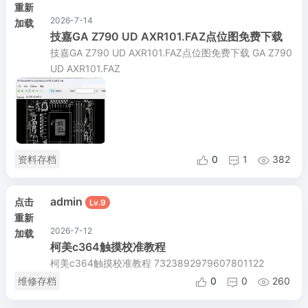
重新
2026-7-14
加载
技嘉GA Z790 UD AXR101.FAZ点位图免费下载
技嘉GA Z790 UD AXR101.FAZ点位图免费下载 GA Z790
UD AXR101.FAZ
资料存档
0
1
382



admin
点击
Lv.9
重新
2026-7-12
加载
柯美c364触摸校准教程
柯美c364触摸校准教程 7323892979607801122
维修存档
0
0
260


