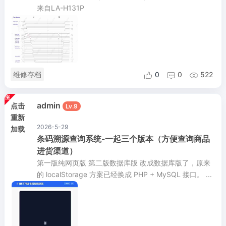
来自LA-H131P
维修存档
0
0
522



admin
点击
Lv.9
重新
2026-5-29
加载
条码溯源查询系统-一起三个版本（方便查询商品
进货渠道）
第一版纯网页版 第二版数据库版 改成数据库版了，原来
的 localStorage 方案已经换成 PHP + MySQL 接口。 ...