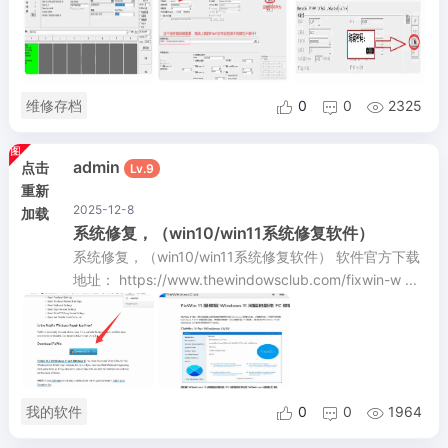
维修存档
0
0
2325



admin
点击
Lv.9
重新
2025-12-8
加载
系统修复，（win10/win11系统修复软件）
系统修复，（win10/win11系统修复软件） 软件官方下载
地址： https://www.thewindowsclub.com/fixwin-w ...
我的软件
0
0
1964


