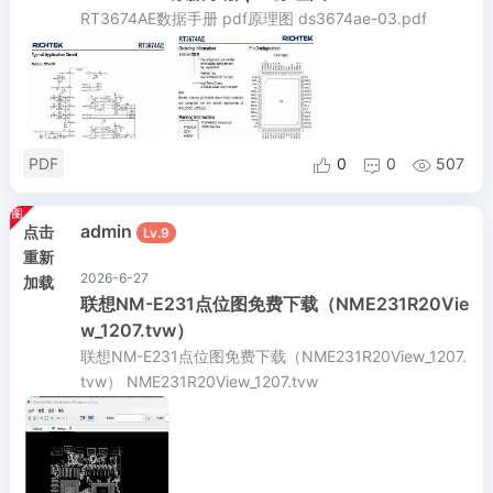
RT3674AE数据手册 pdf原理图 ds3674ae-03.pdf
PDF
0
0
507



admin
点击
Lv.9
重新
2026-6-27
加载
联想NM-E231点位图免费下载（NME231R20Vie
w_1207.tvw）
联想NM-E231点位图免费下载（NME231R20View_1207.
tvw） NME231R20View_1207.tvw