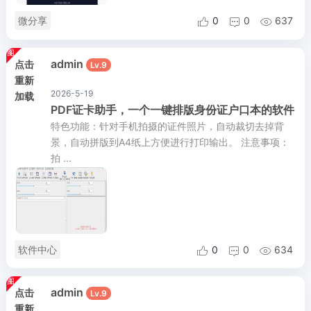
微分享
0
0
637



admin
点击
Lv.9
重新
2026-5-19
加载
PDF证卡助手，一个一键排版身份证户口本的软件
特色功能：针对手机拍摄的证件照片，自动裁切去掉背
景，自动拼版到A4纸上方便进行打印输出。 注意事项：
拍 ...
软件中心
0
0
634



admin
点击
Lv.9
重新