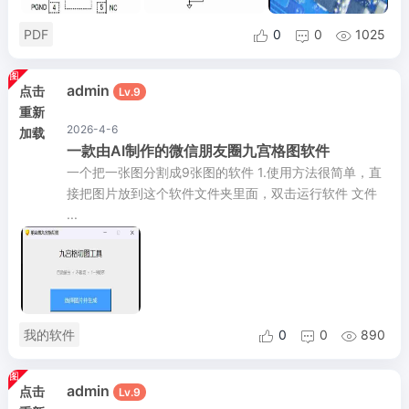
PDF
0
0
1025



admin
点击
Lv.9
重新
2026-4-6
加载
一款由AI制作的微信朋友圈九宫格图软件
一个把一张图分割成9张图的软件 1.使用方法很简单，直
接把图片放到这个软件文件夹里面，双击运行软件 文件
...
我的软件
0
0
890



admin
点击
Lv.9