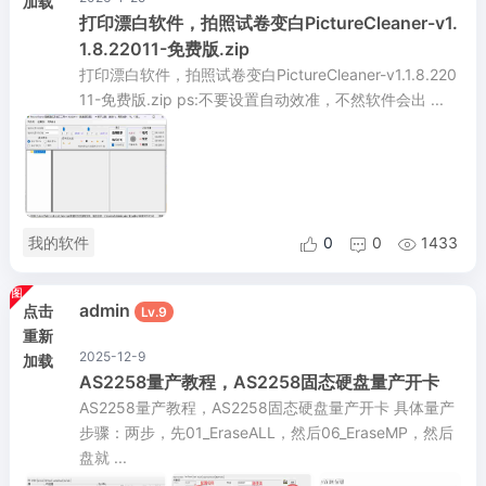
加载
打印漂白软件，拍照试卷变白PictureCleaner-v1.
1.8.22011-免费版.zip
打印漂白软件，拍照试卷变白PictureCleaner-v1.1.8.220
11-免费版.zip ps:不要设置自动效准，不然软件会出 ...
我的软件
0
0
1433



admin
点击
Lv.9
重新
2025-12-9
加载
AS2258量产教程，AS2258固态硬盘量产开卡
AS2258量产教程，AS2258固态硬盘量产开卡 具体量产
步骤：两步，先01_EraseALL，然后06_EraseMP，然后
盘就 ...