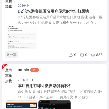
重新
2026-4-4
加载
DZ论坛游客组匿名用户显示IP地址归属地
DZ论坛游客组匿名用户显示IP地址归属地 要让 游客（匿
名 / 未登录）回帖也显示 IP（和会员一样），核心是 ...
微分享
0
0
888



admin
点击
Lv.9
重新
2026-3-31
加载
本店自用打印计数自动算价软件
命令版 UI界面版 最终完美全能版 功能： ✅ 支持输入 8+
14+16 自动计算✅ 显示：一共几个文件 ✅ 显示： ...