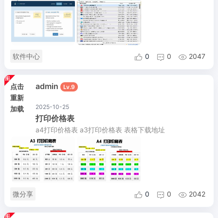
软件中心
0
0
2047



admin
点击
Lv.9
重新
2025-10-25
加载
打印价格表
a4打印价格表 a3打印价格表 表格下载地址
微分享
0
0
2042


