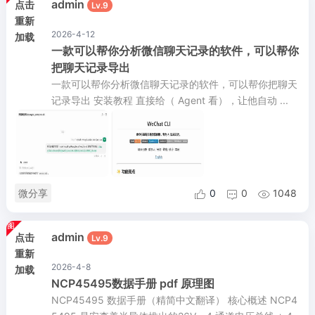
admin
点击
Lv.9
重新
2026-4-12
加载
一款可以帮你分析微信聊天记录的软件，可以帮你
把聊天记录导出
一款可以帮你分析微信聊天记录的软件，可以帮你把聊天
记录导出 安装教程 直接给（ Agent 看），让他自动 ...
微分享
0
0
1048



admin
点击
Lv.9
重新
2026-4-8
加载
NCP45495数据手册 pdf 原理图
NCP45495 数据手册（精简中文翻译） 核心概述 NCP4