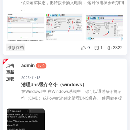
保持短接状态，把转接卡插入电脑， 这时候电脑会识别到
...
维修存档
0
1
2322



admin
点击
Lv.9
重新
2025-11-18
加载
清理dns缓存命令（windows）
在Windows中 在Windows系统中，你可以通过命令提示
符（CMD）或PowerShell来清理DNS缓存。 使用命令提
...