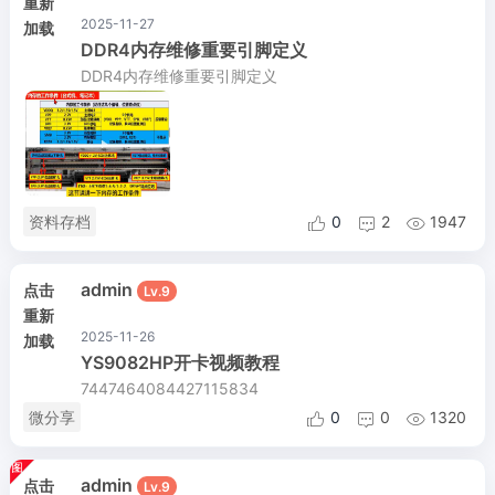
重新
2025-11-27
加载
DDR4内存维修重要引脚定义
DDR4内存维修重要引脚定义
资料存档
0
2
1947



admin
点击
Lv.9
重新
2025-11-26
加载
YS9082HP开卡视频教程
7447464084427115834
微分享
0
0
1320



admin
点击
Lv.9