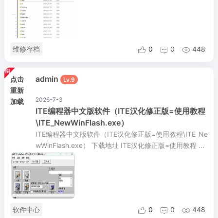
维修存档
0
0
448



admin
点击
Lv.9
重新
2026-7-3
加载
ITE编程器中文版软件（ITE汉化修正版=使用教程
\ITE_NewWinFlash.exe）
ITE编程器中文版软件（ITE汉化修正版=使用教程\ITE_Ne
wWinFlash.exe） 下载地址 ITE汉化修正版=使用教程 ...
软件中心
0
0
448


