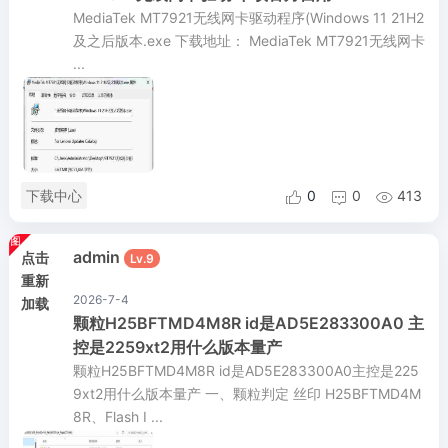
MediaTek MT7921无线网卡驱动程序(Windows 11 21H2
及之后版本.exe 下载地址： MediaTek MT7921无线网卡
...
下载中心
0
0
413



admin
点击
Lv.9
重新
2026-7-4
加载
颗粒H25BFTMD4M8R id是AD5E283300A0 主
控是2259xt2用什么版本量产
颗粒H25BFTMD4M8R id是AD5E283300A0主控是225
9xt2用什么版本量产 一、颗粒判定 丝印 H25BFTMD4M
8R、Flash I ...