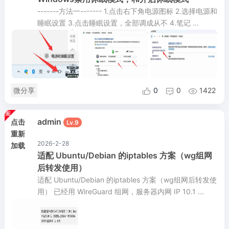
-------方法一------- 1.点击右下角电源图标 2.选择电源和
睡眠设置 3.点击睡眠设置，全部调成从不 4.笔记 ...
微分享
0
0
1422



admin
点击
Lv.9
重新
2026-2-28
加载
适配 Ubuntu/Debian 的iptables 方案（wg组网
后转发使用）
适配 Ubuntu/Debian 的iptables 方案（wg组网后转发使
用） 已经用 WireGuard 组网，服务器内网 IP 10.1 ...