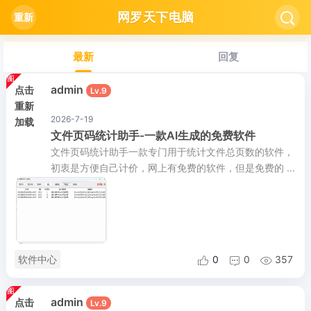
网罗天下电脑

重新
加载
最新
回复
admin
点击
Lv.9
重新
2026-7-19
加载
文件页码统计助手-一款AI生成的免费软件
文件页码统计助手一款专门用于统计文件总页数的软件，
初衷是方便自己计价，网上有免费的软件，但是免费的 ...
软件中心
0
0
357



admin
点击
Lv.9