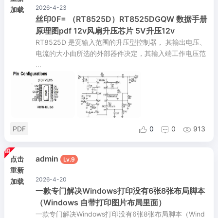
2026-4-23
加载
丝印0F= （RT8525D）RT8525DGQW 数据手册
原理图pdf 12v风扇升压芯片 5V升压12v
RT8525D 是宽输入范围的升压型控制器， 其输出电压、
电流的大小由所选的外部器件决定，其输入端工作电压范
...
PDF
0
0
913



admin
点击
Lv.9
重新
2026-4-20
加载
一款专门解决Windows打印没有6张8张布局脚本
（Windows 自带打印图片布局里面）
一款专门解决Windows打印没有6张8张布局脚本（Wind