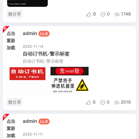
微分享
0
0
1748



admin
点击
Lv.9
重新
2025-11-14
加载
自动订书机-警示标签
自动订书机-警示标签
微分享
0
0
2016



admin
点击
Lv.9
重新
2025-11-11
加载