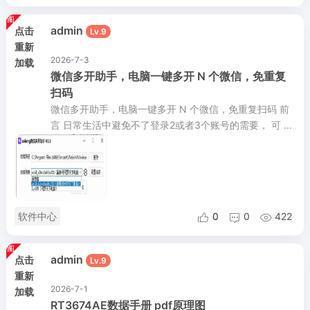
admin
点击
Lv.9
重新
2026-7-3
加载
微信多开助手，电脑一键多开 N 个微信，免重复
扫码
微信多开助手，电脑一键多开 N 个微信，免重复扫码 前
言 日常生活中避免不了登录2或者3个账号的需要， 可 ...
软件中心
0
0
422



admin
点击
Lv.9
重新
2026-7-1
加载
RT3674AE数据手册 pdf原理图