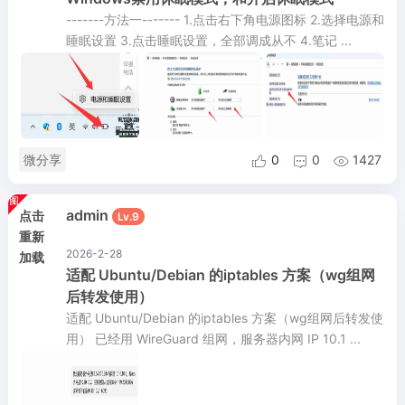
-------方法一------- 1.点击右下角电源图标 2.选择电源和
睡眠设置 3.点击睡眠设置，全部调成从不 4.笔记 ...
微分享
0
0
1427



admin
点击
Lv.9
重新
2026-2-28
加载
适配 Ubuntu/Debian 的iptables 方案（wg组网
后转发使用）
适配 Ubuntu/Debian 的iptables 方案（wg组网后转发使
用） 已经用 WireGuard 组网，服务器内网 IP 10.1 ...