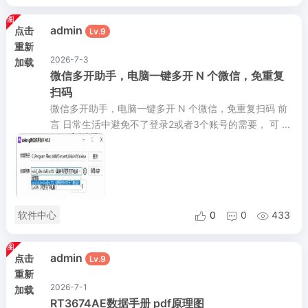
admin
点击
Lv.9
重新
2026-7-3
加载
微信多开助手，电脑一键多开 N 个微信，免重复
扫码
微信多开助手，电脑一键多开 N 个微信，免重复扫码 前
言 日常生活中避免不了登录2或者3个账号的需要， 可 ...
软件中心
0
0
433



admin
点击
Lv.9
重新
2026-7-1
加载
RT3674AE数据手册 pdf原理图