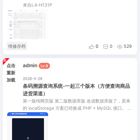
来自LA-H131P
维修存档
0
0
529



admin
点击
Lv.9
重新
2026-5-29
加载
条码溯源查询系统-一起三个版本（方便查询商品
进货渠道）
第一版纯网页版 第二版数据库版 改成数据库版了，原来
的 localStorage 方案已经换成 PHP + MySQL 接口。 ...