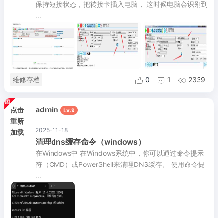
保持短接状态，把转接卡插入电脑， 这时候电脑会识别到
...
维修存档
0
1
2339



admin
点击
Lv.9
重新
2025-11-18
加载
清理dns缓存命令（windows）
在Windows中 在Windows系统中，你可以通过命令提示
符（CMD）或PowerShell来清理DNS缓存。 使用命令提
...