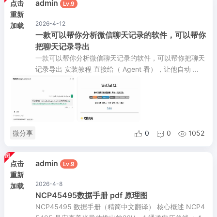
admin
点击
Lv.9
重新
2026-4-12
加载
一款可以帮你分析微信聊天记录的软件，可以帮你
把聊天记录导出
一款可以帮你分析微信聊天记录的软件，可以帮你把聊天
记录导出 安装教程 直接给（ Agent 看），让他自动 ...
微分享
0
0
1052



admin
点击
Lv.9
重新
2026-4-8
加载
NCP45495数据手册 pdf 原理图
NCP45495 数据手册（精简中文翻译） 核心概述 NCP4