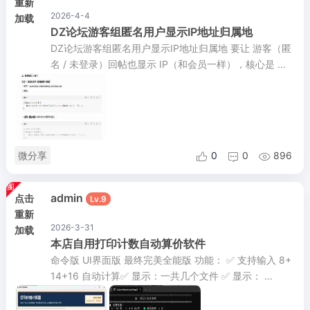
重新
2026-4-4
加载
DZ论坛游客组匿名用户显示IP地址归属地
DZ论坛游客组匿名用户显示IP地址归属地 要让 游客（匿
名 / 未登录）回帖也显示 IP（和会员一样），核心是 ...
微分享
0
0
896



admin
点击
Lv.9
重新
2026-3-31
加载
本店自用打印计数自动算价软件
命令版 UI界面版 最终完美全能版 功能： ✅ 支持输入 8+
14+16 自动计算✅ 显示：一共几个文件 ✅ 显示： ...