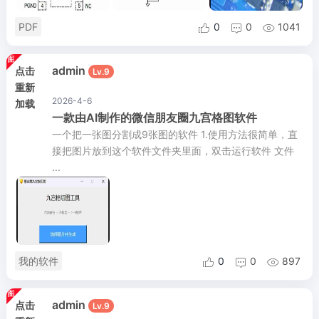
PDF
0
0
1041



admin
点击
Lv.9
重新
2026-4-6
加载
一款由AI制作的微信朋友圈九宫格图软件
一个把一张图分割成9张图的软件 1.使用方法很简单，直
接把图片放到这个软件文件夹里面，双击运行软件 文件
...
我的软件
0
0
897



admin
点击
Lv.9