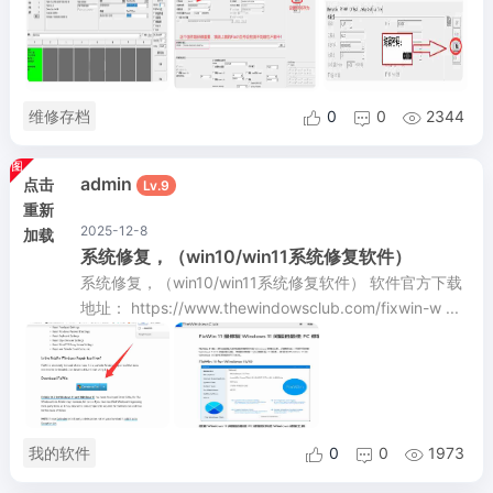
维修存档
0
0
2344



admin
点击
Lv.9
重新
2025-12-8
加载
系统修复，（win10/win11系统修复软件）
系统修复，（win10/win11系统修复软件） 软件官方下载
地址： https://www.thewindowsclub.com/fixwin-w ...
我的软件
0
0
1973


