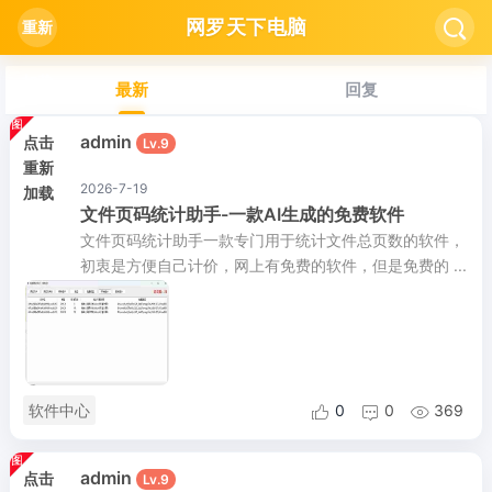
网罗天下电脑

重新
加载
最新
回复
admin
点击
Lv.9
重新
2026-7-19
加载
文件页码统计助手-一款AI生成的免费软件
文件页码统计助手一款专门用于统计文件总页数的软件，
初衷是方便自己计价，网上有免费的软件，但是免费的 ...
软件中心
0
0
369



admin
点击
Lv.9