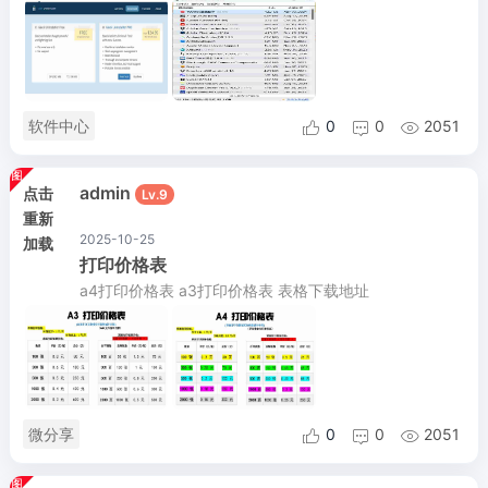
软件中心
0
0
2051



admin
点击
Lv.9
重新
2025-10-25
加载
打印价格表
a4打印价格表 a3打印价格表 表格下载地址
微分享
0
0
2051


