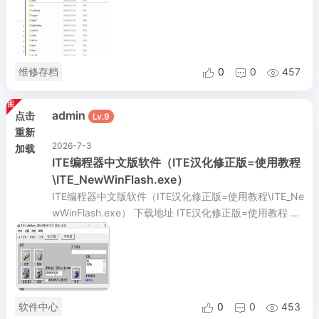
维修存档
0
0
457



admin
点击
Lv.9
重新
2026-7-3
加载
ITE编程器中文版软件（ITE汉化修正版=使用教程
\ITE_NewWinFlash.exe）
ITE编程器中文版软件（ITE汉化修正版=使用教程\ITE_Ne
wWinFlash.exe） 下载地址 ITE汉化修正版=使用教程 ...
软件中心
0
0
453


