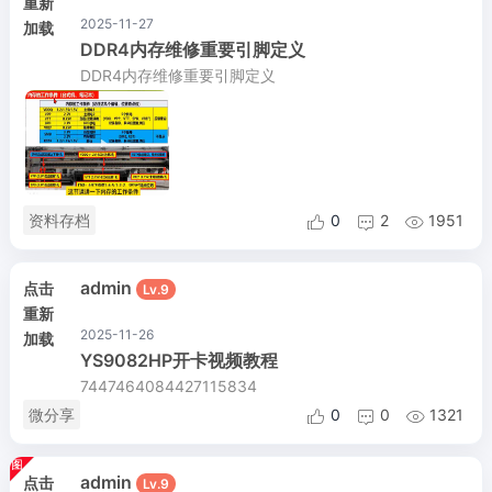
重新
2025-11-27
加载
DDR4内存维修重要引脚定义
DDR4内存维修重要引脚定义
资料存档
0
2
1951



admin
点击
Lv.9
重新
2025-11-26
加载
YS9082HP开卡视频教程
7447464084427115834
微分享
0
0
1321



admin
点击
Lv.9