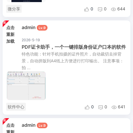
微分享
0
0
644



admin
点击
Lv.9
重新
2026-5-19
加载
PDF证卡助手，一个一键排版身份证户口本的软件
特色功能：针对手机拍摄的证件照片，自动裁切去掉背
景，自动拼版到A4纸上方便进行打印输出。 注意事项：
拍 ...
软件中心
0
0
641



admin
点击
Lv.9
重新