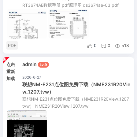
RT3674AE数据手册 pdf原理图 ds3674ae-03.pdf
PDF
0
0
518



admin
点击
Lv.9
重新
2026-6-27
加载
联想NM-E231点位图免费下载（NME231R20Vie
w_1207.tvw）
联想NM-E231点位图免费下载（NME231R20View_1207.
tvw） NME231R20View_1207.tvw