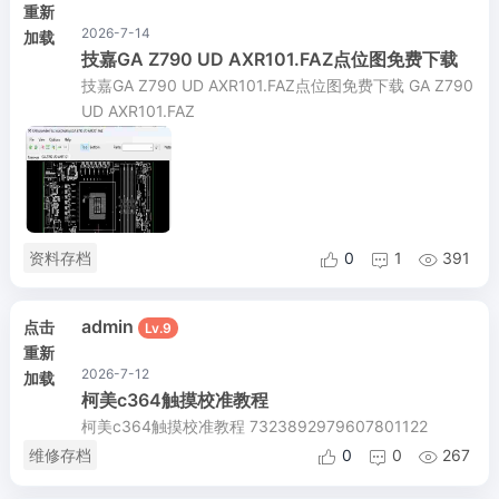
重新
2026-7-14
加载
技嘉GA Z790 UD AXR101.FAZ点位图免费下载
技嘉GA Z790 UD AXR101.FAZ点位图免费下载 GA Z790
UD AXR101.FAZ
资料存档
0
1
391



admin
点击
Lv.9
重新
2026-7-12
加载
柯美c364触摸校准教程
柯美c364触摸校准教程 7323892979607801122
维修存档
0
0
267


