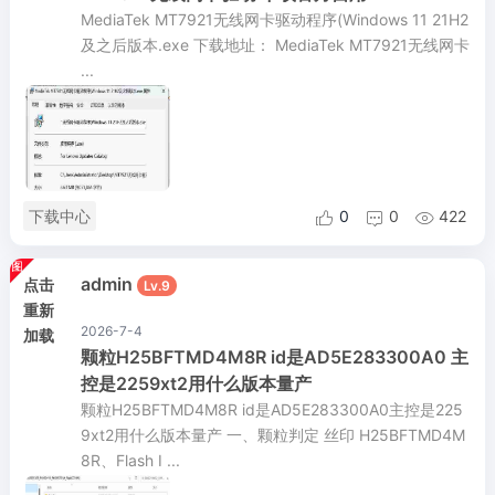
MediaTek MT7921无线网卡驱动程序(Windows 11 21H2
及之后版本.exe 下载地址： MediaTek MT7921无线网卡
...
下载中心
0
0
422



admin
点击
Lv.9
重新
2026-7-4
加载
颗粒H25BFTMD4M8R id是AD5E283300A0 主
控是2259xt2用什么版本量产
颗粒H25BFTMD4M8R id是AD5E283300A0主控是225
9xt2用什么版本量产 一、颗粒判定 丝印 H25BFTMD4M
8R、Flash I ...