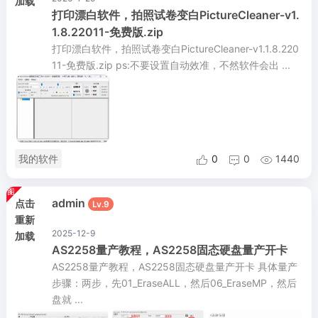
加载
打印漂白软件，拍照试卷变白PictureCleaner-v1.
1.8.22011-免费版.zip
打印漂白软件，拍照试卷变白PictureCleaner-v1.1.8.220
11-免费版.zip ps:不要设置自动效准，不然软件会出 ...
我的软件
0
0
1440



admin
点击
Lv.9
重新
2025-12-9
加载
AS2258量产教程，AS2258固态硬盘量产开卡
AS2258量产教程，AS2258固态硬盘量产开卡 具体量产
步骤：两步，先01_EraseALL，然后06_EraseMP，然后
盘就 ...