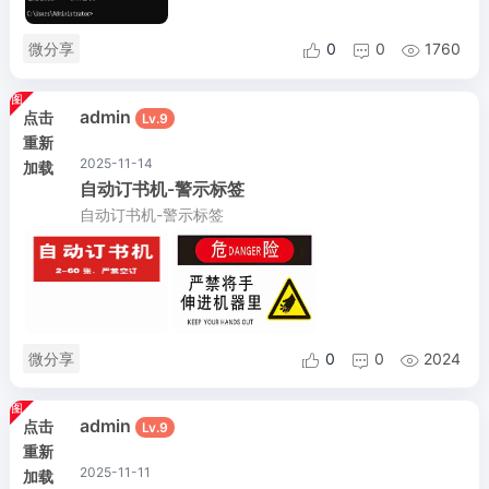
微分享
0
0
1760



admin
点击
Lv.9
重新
2025-11-14
加载
自动订书机-警示标签
自动订书机-警示标签
微分享
0
0
2024



admin
点击
Lv.9
重新
2025-11-11
加载