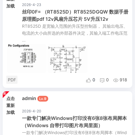
2026-4-23
加载
丝印0F= （RT8525D）RT8525DGQW 数据手册
原理图pdf 12v风扇升压芯片 5V升压12v
RT8525D 是宽输入范围的升压型控制器， 其输出电压、
电流的大小由所选的外部器件决定，其输入端工作电压范
...
PDF
0
0
918



admin
点击
Lv.9
重新
2026-4-20
加载
一款专门解决Windows打印没有6张8张布局脚本
（Windows 自带打印图片布局里面）
一款专门解决Windows打印没有6张8张布局脚本（Wind