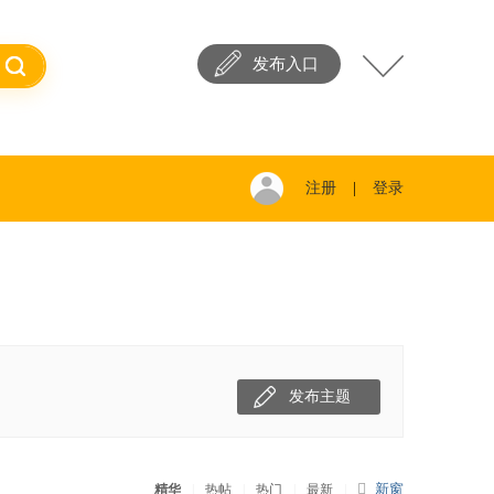
发布入口
注册
|
登录
发布主题
新窗
精华
|
热帖
|
热门
|
最新
|