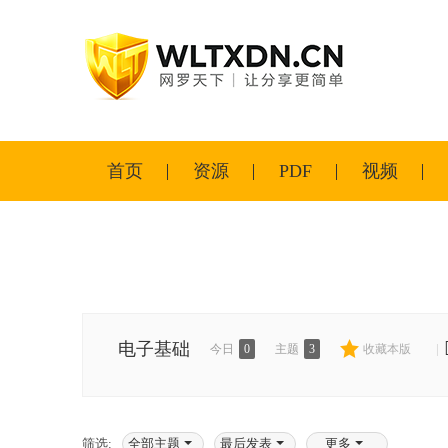
首页
资源
PDF
视频
电子基础
|
今日
0
主题
3
收藏本版
筛选:
全部主题
最后发表
更多