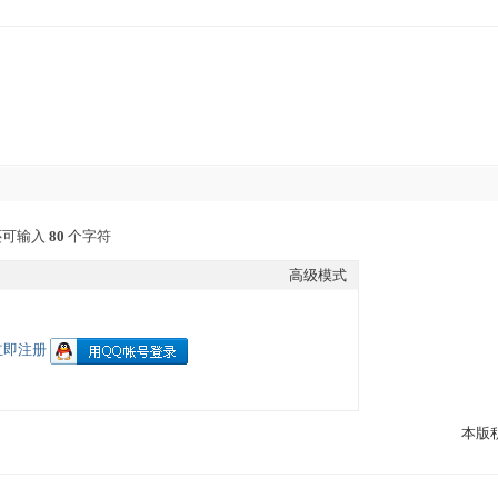
还可输入
80
个字符
高级模式
立即注册
本版