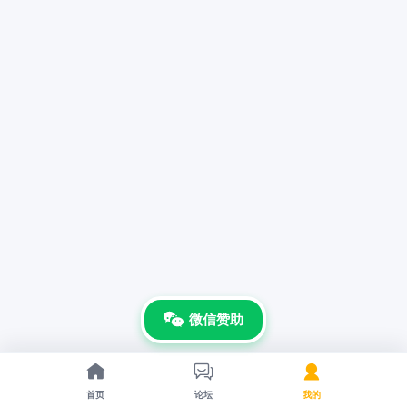
微信赞助



首页
论坛
我的