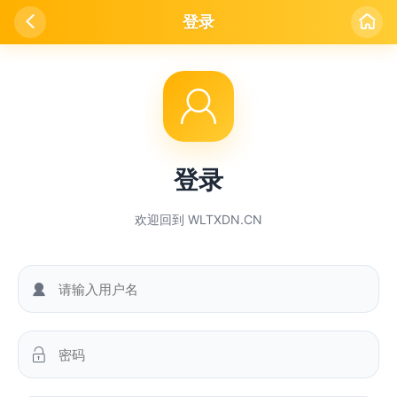

登录


登录
欢迎回到 WLTXDN.CN

