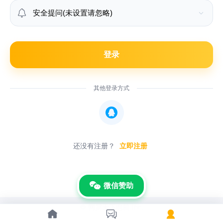

登录
其他登录方式

还没有注册？
立即注册
微信赞助
© 网罗天下电脑 Inc.


