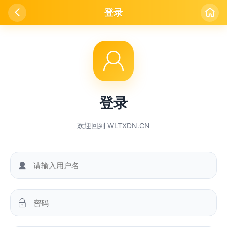

登录


登录
欢迎回到 WLTXDN.CN

