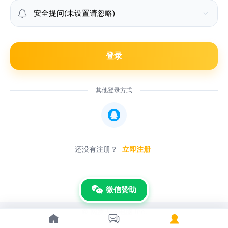

登录
其他登录方式

还没有注册？
立即注册
微信赞助
© 网罗天下电脑 Inc.


