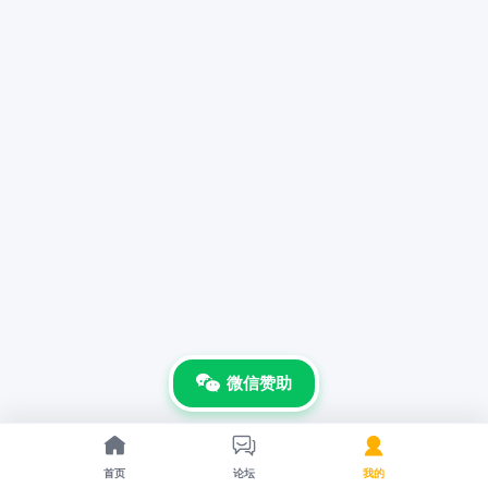
微信赞助



首页
论坛
我的