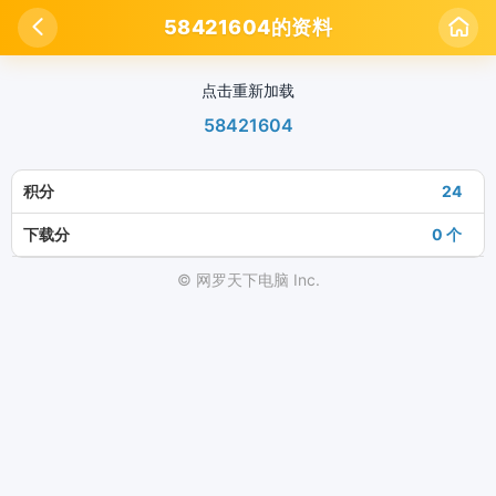

58421604的资料

点击重新加载
58421604
积分
24
下载分
0 个
© 网罗天下电脑 Inc.