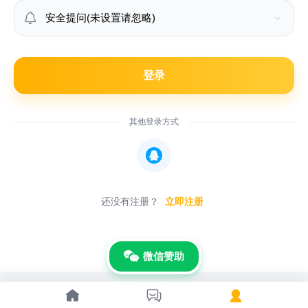

登录
其他登录方式

还没有注册？
立即注册
微信赞助
© 网罗天下电脑 Inc.


