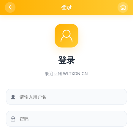

登录


登录
欢迎回到 WLTXDN.CN

