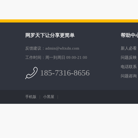
网罗天下让分享更简单
帮助中
反馈建议：admin@wltxdn.com
新人必看
工作时间：周一到周日 09:00-21:00
问题反映
电话联系
185-7316-8656
问题咨询
手机版
|
小黑屋
|