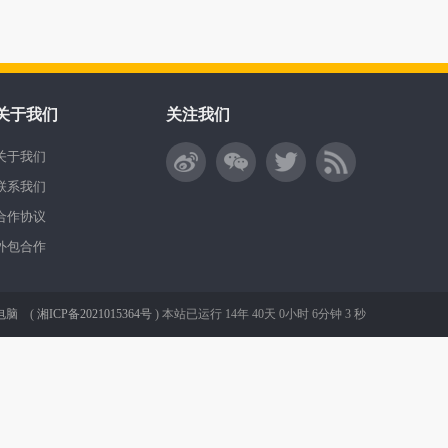
关于我们
关注我们
关于我们
联系我们
合作协议
外包合作
电脑
(
湘ICP备2021015364号
)
本站已运行 14年 40天 0小时 6分钟 3 秒