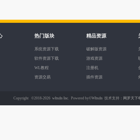
心
热门版块
精品资源
系统资源下载
破解版资源
软件资源下载
游戏资源
WL教程
注册机
资源交易
插件资源
Copyright ©2018-2026
wltxdn Inc.
Powered by©
Wltxdn
技术支持：
网罗天下