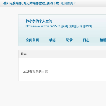
岳阳电脑维修_笔记本维修教程_驱动下载
返回首页
韩小宇的个人空间
https://www.wltxdn.cn/?582
[收藏]
[复制]
[分享]
[RSS]
空间首页
动态
记录
日志
相
日志
还没有相关的日志