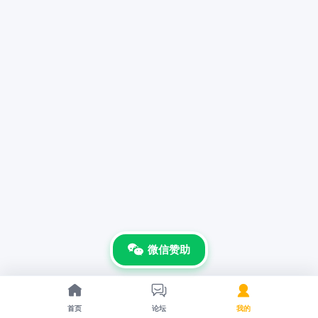
微信赞助



首页
论坛
我的