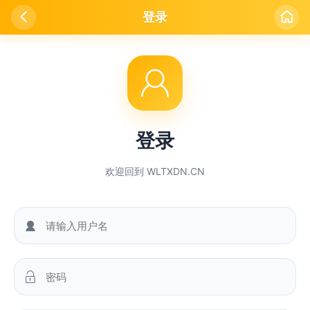

登录


登录
欢迎回到 WLTXDN.CN

