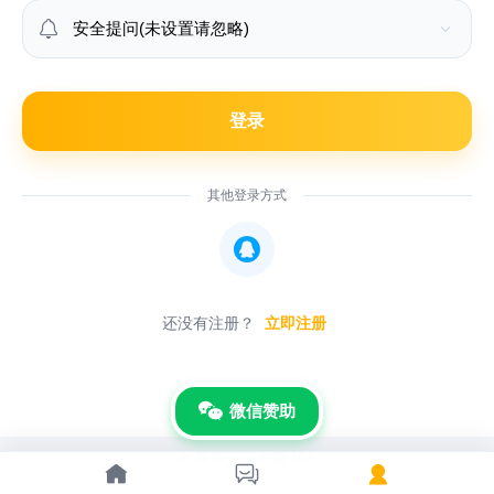

登录
其他登录方式

还没有注册？
立即注册
微信赞助
© 网罗天下电脑 Inc.


