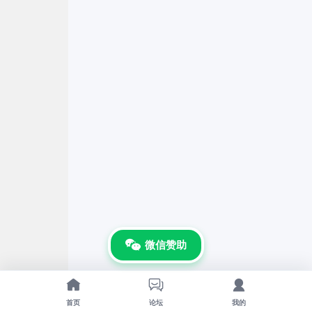
微信赞助



首页
论坛
我的