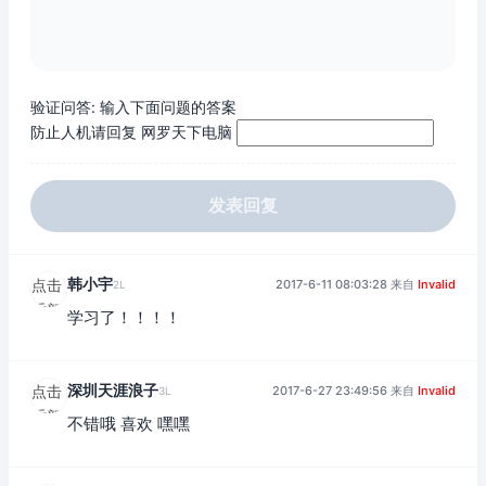
验证问答:
输入下面问题的答案
防止人机请回复 网罗天下电脑
发表回复
韩小宇
点击
2017-6-11 08:03:28 来自
Invalid
2L
重新
学习了！！！！
加载
深圳天涯浪子
点击
2017-6-27 23:49:56 来自
Invalid
3L
重新
不错哦 喜欢 嘿嘿
加载