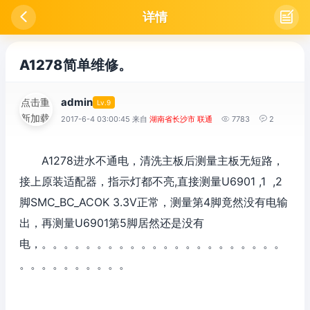

详情

A1278简单维修。
admin
点击重
Lv.9
新加载
2017-6-4 03:00:45 来自
湖南省长沙市 联通

7783

2
A1278进水不通电，清洗主板后测量主板无短路，
接上原装适配器，指示灯都不亮,直接测量U6901 ,1 ,2
脚SMC_BC_ACOK 3.3V正常，测量第4脚竟然没有电输
出，再测量U6901第5脚居然还是没有
电，。。。。。。。。。。。。。。。。。。。。。。
。。。。。。。。。。