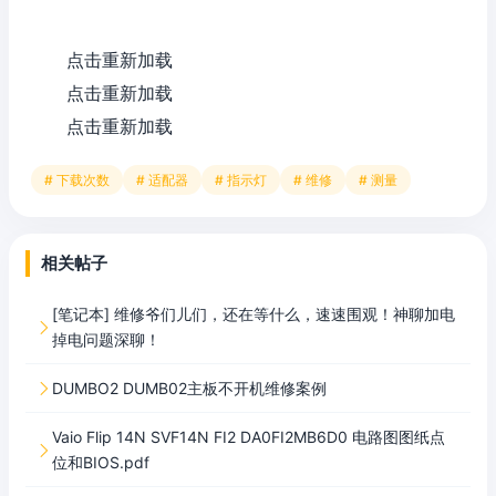
点击重新加载
点击重新加载
点击重新加载
# 下载次数
# 适配器
# 指示灯
# 维修
# 测量
相关帖子
[笔记本] 维修爷们儿们，还在等什么，速速围观！神聊加电

掉电问题深聊！
DUMBO2 DUMB02主板不开机维修案例

Vaio Flip 14N SVF14N FI2 DA0FI2MB6D0 电路图图纸点

位和BIOS.pdf