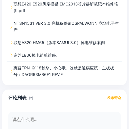
联想E420 E520风扇报错 EMC2013芯片讲解笔记本维修培

训.pdf
NTSN1531 VER 3.0 亮机备份BIOSPALWONN 竞华电子生

产
联想A320 HM65（版本SAMUI 3.0）掉电维修案例

东芝L800掉电简单维修。

惠普TPN-Q118秒杀、小心哦。这就是通病应该！主板板

号：DAOR63MB6F1 REV:F
评论列表
发布评论
(2)