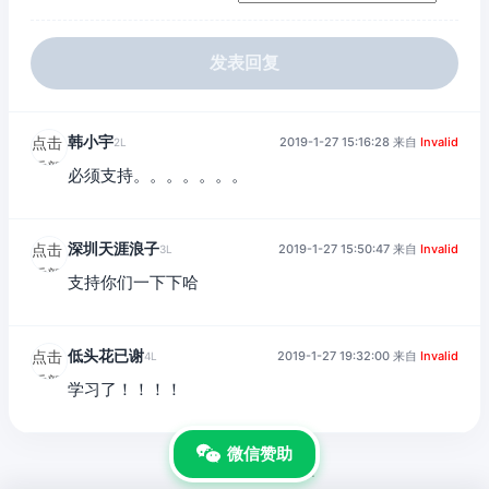
发表回复
韩小宇
点击
2019-1-27 15:16:28 来自
Invalid
2L
重新
必须支持。。。。。。。
加载
深圳天涯浪子
点击
2019-1-27 15:50:47 来自
Invalid
3L
重新
支持你们一下下哈
加载
低头花已谢
点击
2019-1-27 19:32:00 来自
Invalid
4L
重新
学习了！！！！
加载
微信赞助
© 网罗天下电脑 Inc.