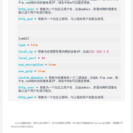
frp.com指向你的服务器IP，域名中的a可以随意替换。
http_user
 = 替换为一个自定义用户名，比如admin，穿透内网时需要先
输入这个用户名进行验证。
http_pwd
 = 替换为一个自定义密码，与上面的用户名配合使用。
[web2]
type
 = 
http
local_ip
 = 替换为你需要穿透内网的设备IP，比如
192
.
168
.
1
.
8
local_port
 = 
80
use_encryption
 = 
true
use_gzip
 = 
true
custom_domains
 = 替换为你拥有的一个二级域名，比如b.frp.com，将
frp.com指向你的服务器IP，域名中的b可以随意替换。
http_user
 = 替换为一个自定义用户名，比如admin，穿透内网时需要先
输入这个用户名进行验证。
http_pwd
 = 替换为一个自定义密码，与上面的用户名配合使用。