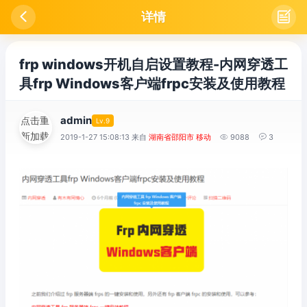

详情

frp windows开机自启设置教程-内网穿透工
具frp Windows客户端frpc安装及使用教程
admin
点击重
Lv.9
新加载
2019-1-27 15:08:13 来自
湖南省邵阳市 移动

9088

3