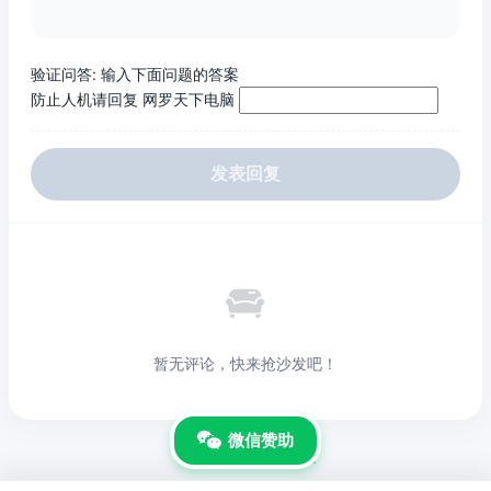
验证问答:
输入下面问题的答案
防止人机请回复 网罗天下电脑
发表回复

暂无评论，快来抢沙发吧！
微信赞助
© 网罗天下电脑 Inc.