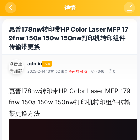

详情

惠普178nw转印带HP Color Laser MFP 17
9fnw 150a 150w 150nw打印机转印组件
传输带更换
admin
点击重
Lv.9
新加载
2025-2-14 13:01:02 来自
湖南省 移动

4346

0
惠普178nw转印带HP Color Laser MFP 179
fnw 150a 150w 150nw打印机转印组件传输
带更换方法